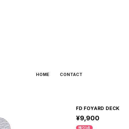
HOME
CONTACT
FD FOYARD DECK
¥9,900
残り1点