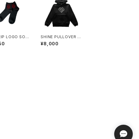
RIP LOGO SOC
SHINE PULLOVER H
OODY BLACK
50
¥8,000