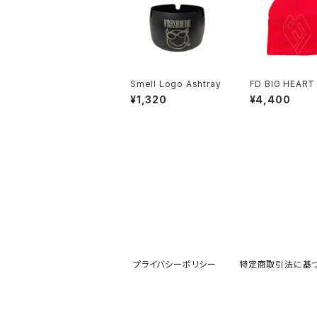
Smell Logo Ashtray
FD BIG HEART
O BEANIE RED
¥1,320
¥4,400
プライバシーポリシー
特定商取引法に基