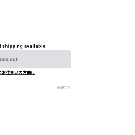
l shipping available
Sold out
にお住まいの方向け
通報する