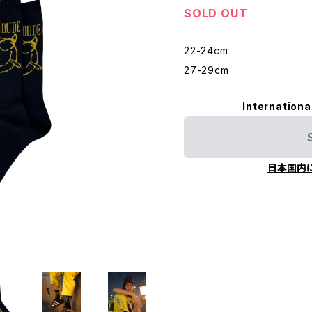
SOLD OUT
22-24cm
27-29cm
Internationa
日本国内