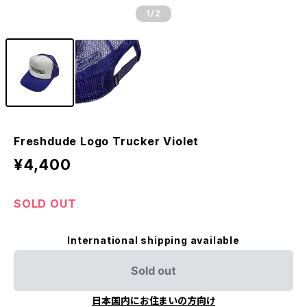
1
/2
Freshdude Logo Trucker Violet
¥4,400
SOLD OUT
International shipping available
Sold out
日本国内にお住まいの方向け