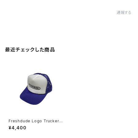
通報する
最近チェックした商品
Freshdude Logo Trucker V
iolet
¥4,400