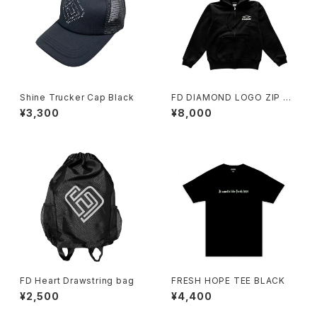
Shine Trucker Cap Black
FD DIAMOND LOGO ZIP H
OODY BLACK
¥3,300
¥8,000
FD Heart Drawstring bag
FRESH HOPE TEE BLACK
¥2,500
¥4,400