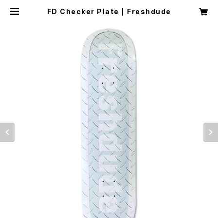
FD Checker Plate | Freshdude