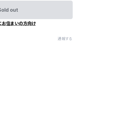
Sold out
にお住まいの方向け
通報する