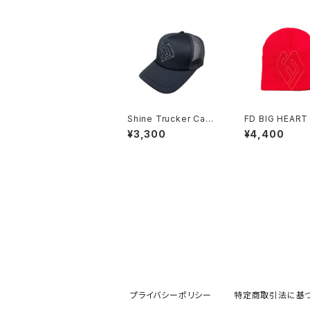
Shine Trucker Cap
FD BIG HEART
Black
O BEANIE RED
¥3,300
¥4,400
プライバシーポリシー
特定商取引法に基