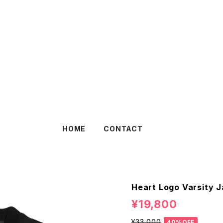
HOME
CONTACT
Heart Logo Varsity 
¥19,800
¥33,000
40%OFF