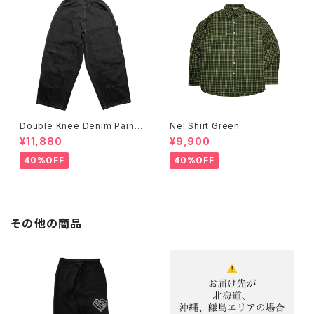
Double Knee Denim Painte
Nel Shirt Green
r Pants Black
¥11,880
¥9,900
40%OFF
40%OFF
その他の商品