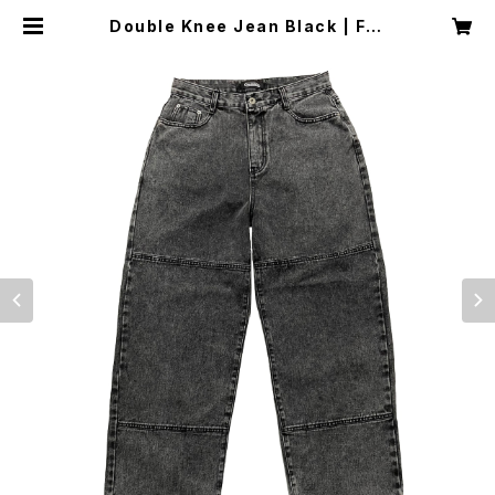
Double Knee Jean Black | Fre
shdude