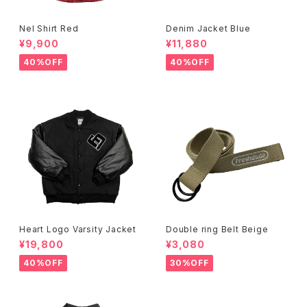
Nel Shirt Red
Denim Jacket Blue
¥9,900
¥11,880
40%OFF
40%OFF
Heart Logo Varsity Jacket
Double ring Belt Beige
¥19,800
¥3,080
40%OFF
30%OFF