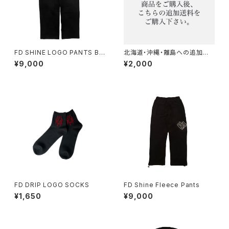
FD SHINE LOGO PANTS BL
北海道・沖縄・離島への追加送
ACK
料
¥9,000
¥2,000
FD DRIP LOGO SOCKS
FD Shine Fleece Pants
¥1,650
¥9,000