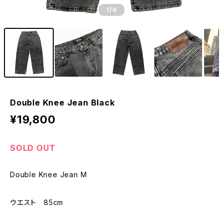
1
/6
Double Knee Jean Black
¥19,800
SOLD OUT
Double Knee Jean M
ウエスト 85cm