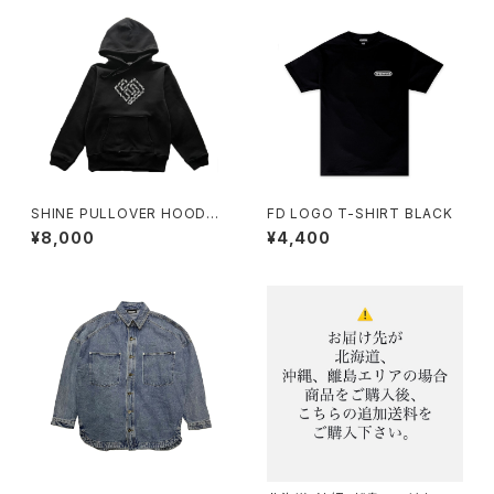
SHINE PULLOVER HOODY
FD LOGO T-SHIRT BLACK
BLACK
¥8,000
¥4,400