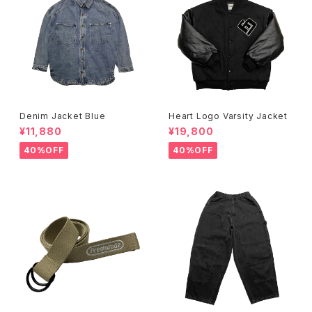
Denim Jacket Blue
Heart Logo Varsity Jacket
¥11,880
¥19,800
40%OFF
40%OFF