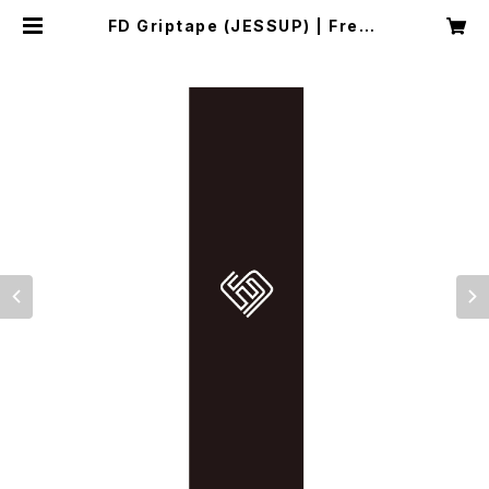
FD Griptape (JESSUP) | Fresh
dude