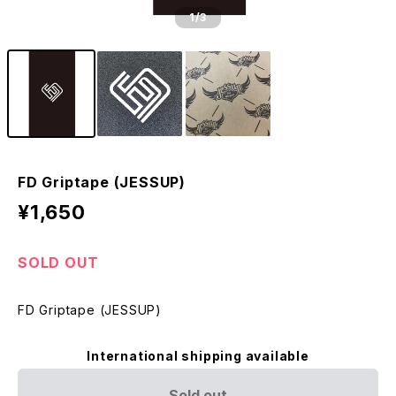
1
/3
FD Griptape (JESSUP)
¥1,650
SOLD OUT
FD Griptape (JESSUP)
International shipping available
Sold out