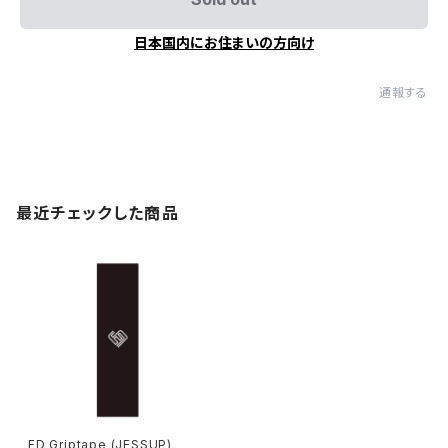
日本国内にお住まいの方向け
通報する
最近チェックした商品
FD Griptape (JESSUP)