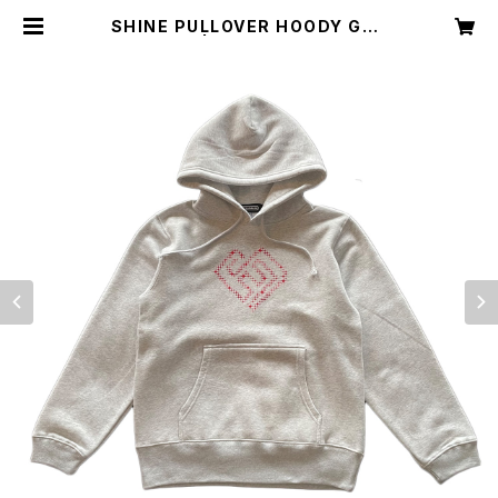
SHINE PULLOVER HOODY GRA
Y | Freshdude