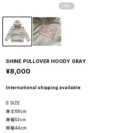
1
/2
SHINE PULLOVER HOODY GRAY
¥8,000
International shipping available
S SIZE
身丈66cm
身幅52cm
肩幅44cm