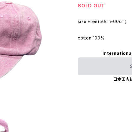
SOLD OUT
size:Free(56cm-60cm)
cotton 100%
Internationa
日本国内