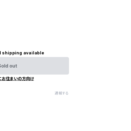
l shipping available
Sold out
にお住まいの方向け
通報する