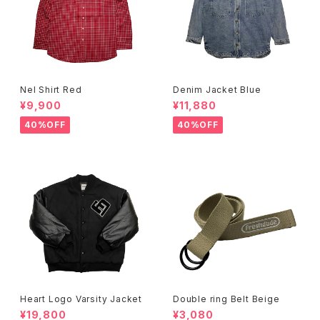
Nel Shirt Red
Denim Jacket Blue
¥9,900
¥11,880
40%OFF
40%OFF
Heart Logo Varsity Jacket
Double ring Belt Beige
¥19,800
¥3,080