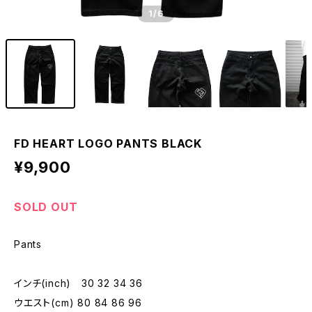
1
/6
FD HEART LOGO PANTS BLACK
¥9,900
SOLD OUT
Pants
インチ(inch) 30 32 34 36
ウエスト(cm) 80 84 86 96