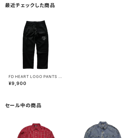
最近チェックした商品
FD HEART LOGO PANTS B
LACK
¥9,900
セール中の商品