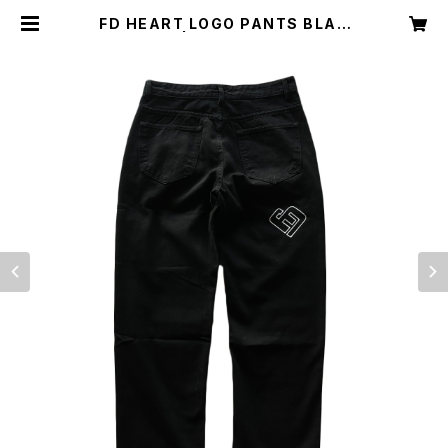
FD HEART LOGO PANTS BLAC
K | Freshdude